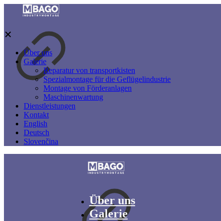
✕
Über uns
Galerie
Reparatur von transportkisten
Spezialmontage für die Geflügelindustrie
Montage von Förderanlagen
Maschinenwartung
Dienstleistungen
Kontakt
English
Deutsch
Slovenčina
Über uns
Galerie