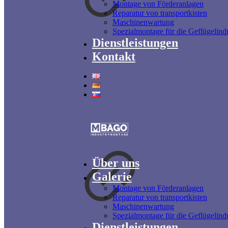
Montage von Förderanlagen
Reparatur von transportkisten
Maschinenwartung
Spezialmontage für die Geflügelindu
Dienstleistungen
Kontakt
Über uns
Galerie
Montage von Förderanlagen
Reparatur von transportkisten
Maschinenwartung
Spezialmontage für die Geflügelindu
Dienstleistungen